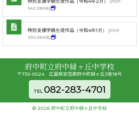
特別支援学級生徒作品（令和4年2月）
[PDF:
542.08KB]
特別支援学級生徒作品（令和4年1月）
[PDF:
393.06KB]
府中町立府中緑ヶ丘中学校
〒735-0024 広島県安芸郡府中町緑ヶ丘3番18号
082-283-4701
TEL
©
2026 府中町立府中緑ヶ丘中学校