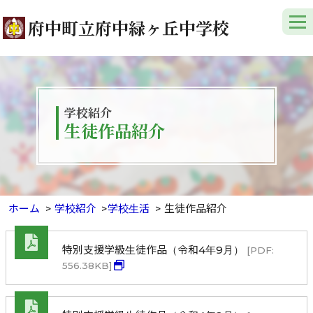
府中町立府中緑ヶ丘中学校
学校紹介
生徒作品紹介
ホーム
学校紹介
学校生活
生徒作品紹介
特別支援学級生徒作品（令和4年9月）
[PDF:
556.38KB]