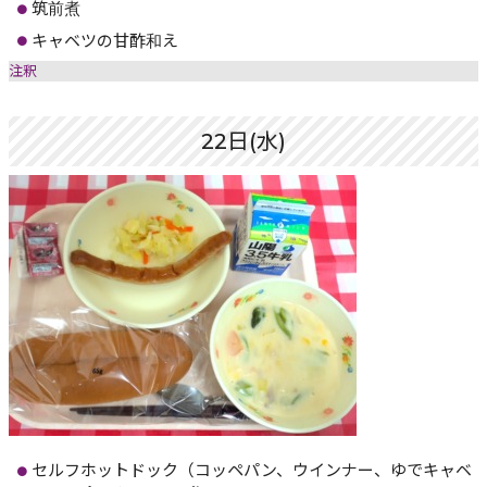
筑前煮
キャベツの甘酢和え
注釈
22日(水)
セルフホットドック（コッペパン、ウインナー、ゆでキャベ