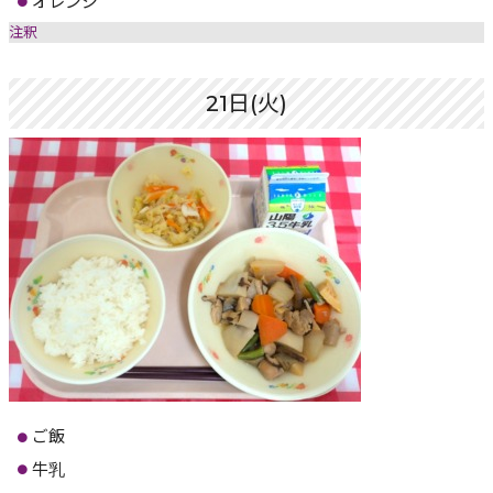
オレンジ
注釈
21日(火)
ご飯
牛乳