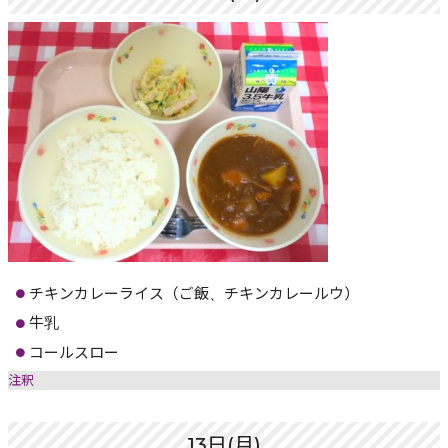
チキンカレーライス（ご飯、チキンカレールウ）
牛乳
コールスロー
注釈
13日(月)