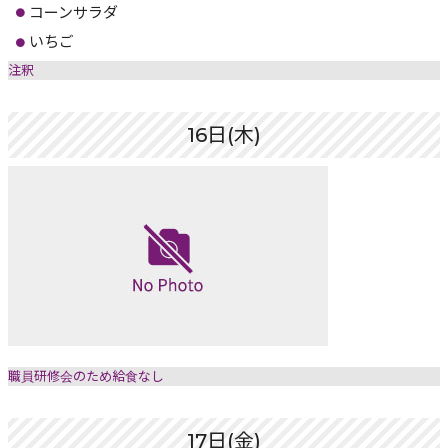
コーンサラダ
いちご
注釈
16日(木)
職員研修会のため給食なし
17日(金)