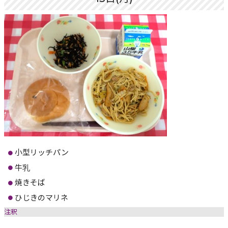
小型リッチパン
牛乳
焼きそば
ひじきのマリネ
注釈