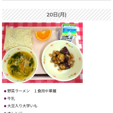
20日(月)
野菜ラーメン １食用中華麺
牛乳
大豆入り大学いも