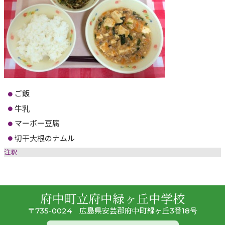
ご飯
牛乳
マーボー豆腐
切干大根のナムル
注釈
府中町立府中緑ヶ丘中学校
〒735-0024 広島県安芸郡府中町緑ヶ丘3番18号