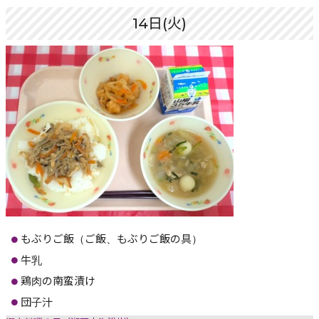
14日(火)
もぶりご飯（ご飯、もぶりご飯の具）
牛乳
鶏肉の南蛮漬け
団子汁