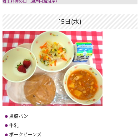
郷土料理の日（瀬戸内海沿岸）
15日(水)
黒糖パン
牛乳
ポークビーンズ