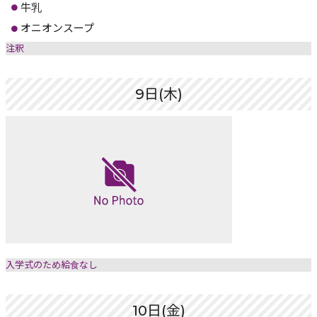
牛乳
オニオンスープ
注釈
9日(木)
入学式のため給食なし
10日(金)