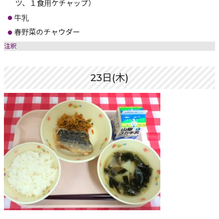
ツ、１食用ケチャップ）
牛乳
春野菜のチャウダー
注釈
23日(木)