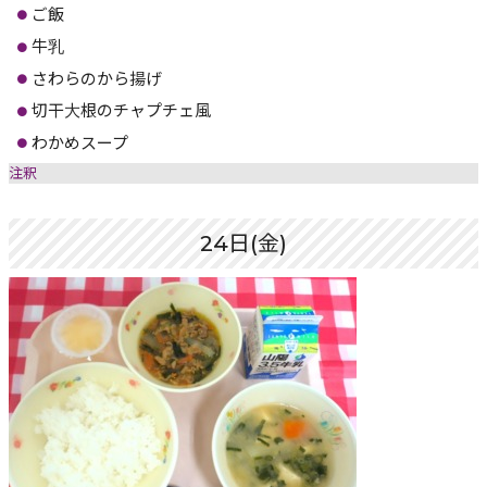
ご飯
牛乳
さわらのから揚げ
切干大根のチャプチェ風
わかめスープ
注釈
24日(金)