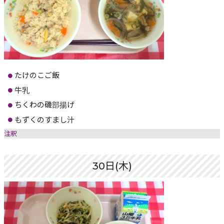
たけのこご飯
牛乳
ちくわの磯部揚げ
もずくのすまし汁
注釈
30日(木)