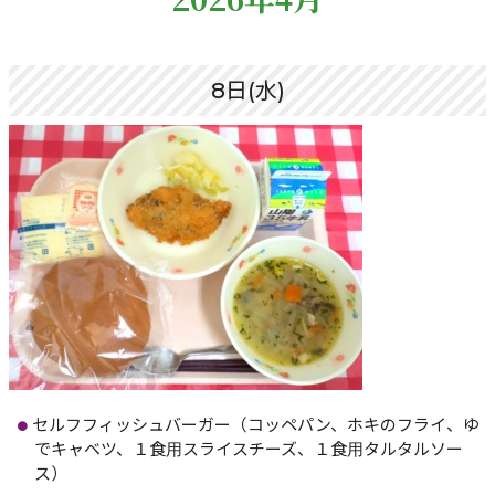
8日(水)
セルフフィッシュバーガー（コッペパン、ホキのフライ、ゆ
でキャベツ、１食用スライスチーズ、１食用タルタルソー
ス）