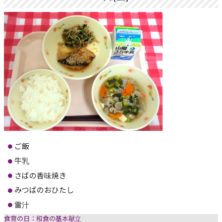
ご飯
牛乳
さばの香味焼き
みつばのおひたし
雷汁
食育の日：和食の基本献立