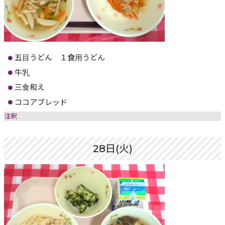
五目うどん １食用うどん
牛乳
三食和え
ココアブレッド
注釈
28日(火)